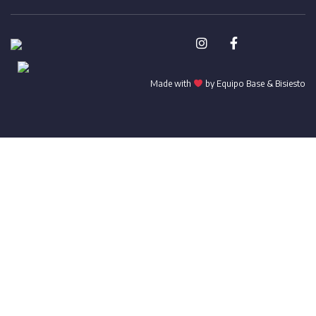
Made with
by Equipo Base &
Bisiesto