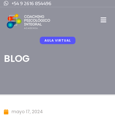
+54 9 2616 854496
AULA VIRTUAL
BLOG
mayo 17, 2024