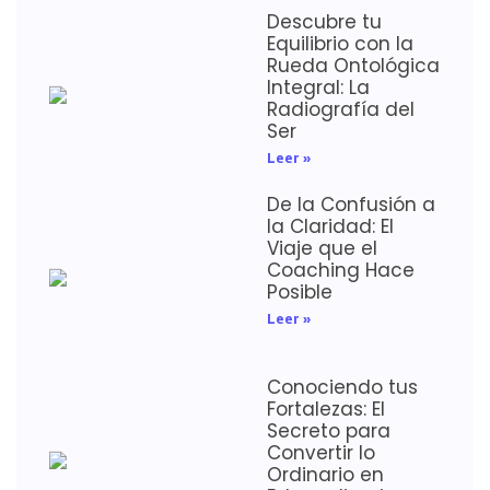
Descubre tu
Equilibrio con la
Rueda Ontológica
Integral: La
Radiografía del
Ser
Leer »
De la Confusión a
la Claridad: El
Viaje que el
Coaching Hace
Posible
Leer »
Conociendo tus
Fortalezas: El
Secreto para
Convertir lo
Ordinario en