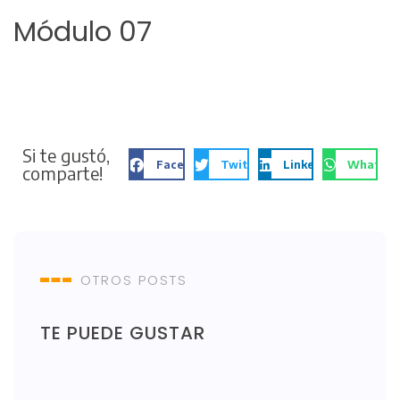
Módulo 07
Si te gustó,
Facebook
Twitter
LinkedIn
WhatsA
comparte!
OTROS POSTS
TE PUEDE GUSTAR