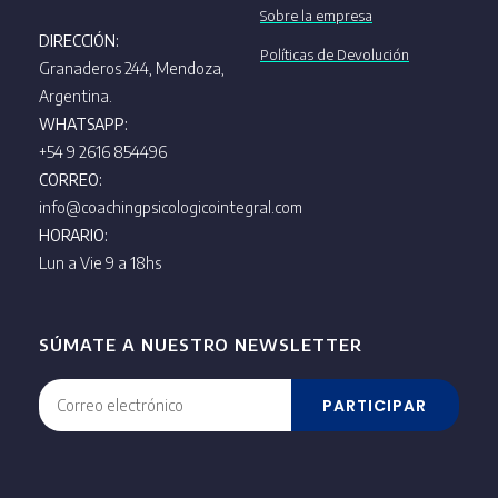
Sobre la empresa
DIRECCIÓN:
Políticas de Devolución
Granaderos 244, Mendoza,
Argentina.
WHATSAPP:
+54 9 2616 854496
CORREO:
info@coachingpsicologicointegral.com
HORARIO:
Lun a Vie 9 a 18hs
SÚMATE A NUESTRO NEWSLETTER
PARTICIPAR