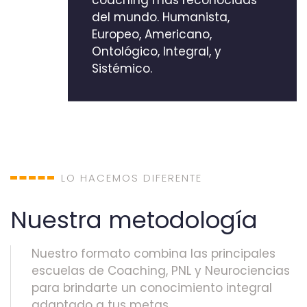
del mundo. Humanista,
Europeo, Americano,
Ontológico, Integral, y
Sistémico.
LO HACEMOS DIFERENTE
Nuestra metodología
Nuestro formato combina las principales
escuelas de Coaching, PNL y Neurociencias
para brindarte un conocimiento integral
adaptado a tus metas.