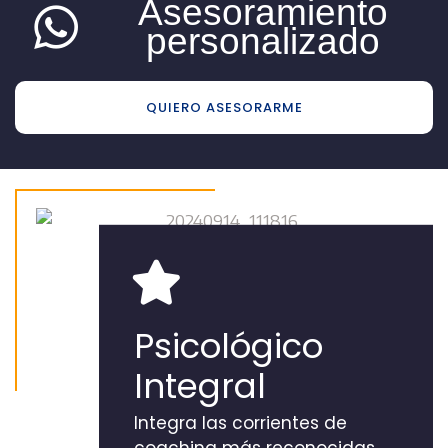
Asesoramiento
personalizado
QUIERO ASESORARME
Psicológico
Integral
Integra las corrientes de
coaching más reconocidas