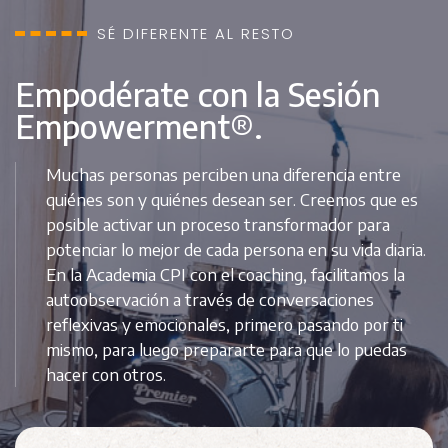
SÉ DIFERENTE AL RESTO
Empodérate con la Sesión
Empowerment®️.
Muchas personas perciben una diferencia entre
quiénes son y quiénes desean ser. Creemos que es
posible activar un proceso transformador para
potenciar lo mejor de cada persona en su vida diaria.
En la Academia CPI con el coaching, facilitamos la
autoobservación a través de conversaciones
reflexivas y emocionales, primero pasando por ti
mismo, para luego prepararte para que lo puedas
hacer con otros.