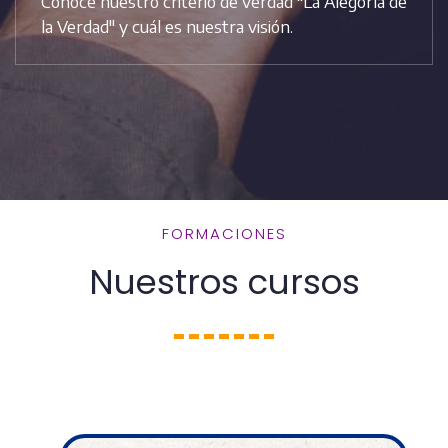
Conoce nuestro criterio de verdad "La Alegoría de
la Verdad" y cuál es nuestra visión.
FORMACIONES
Nuestros cursos