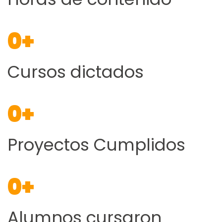
0
+
Cursos dictados
0
+
Proyectos Cumplidos
0
+
Alumnos cursaron