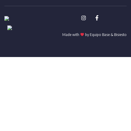
Made with
by Equipo Base &
Bisiesto