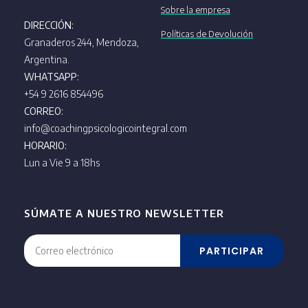
Sobre la empresa
DIRECCIÓN:
Políticas de Devolución
Granaderos 244, Mendoza,
Argentina.
WHATSAPP:
+54 9 2616 854496
CORREO:
info@coachingpsicologicointegral.com
HORARIO:
Lun a Vie 9 a 18hs
SÚMATE A NUESTRO NEWSLETTER
PARTICIPAR