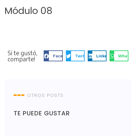
Módulo 08
Si te gustó,
Facebook
Twitter
LinkedIn
WhatsA
comparte!
OTROS POSTS
TE PUEDE GUSTAR