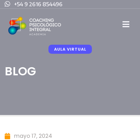
+54 9 2616 854496
AULA VIRTUAL
BLOG
mayo 17, 2024