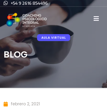
+54 9 2616 854496
AULA VIRTUAL
BLOG
febrero 2, 2021