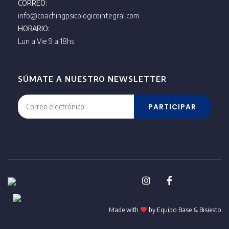
CORREO:
info@coachingpsicologicointegral.com
HORARIO:
Lun a Vie 9 a 18hs
SÚMATE A NUESTRO NEWSLETTER
PARTICIPAR
Made with
by Equipo Base &
Bisiesto