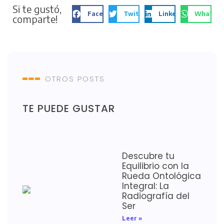
Si te gustó,
Facebook
Twitter
LinkedIn
WhatsA
comparte!
OTROS POSTS
TE PUEDE GUSTAR
Descubre tu
Equilibrio con la
Rueda Ontológica
Integral: La
Radiografía del
Ser
Leer »