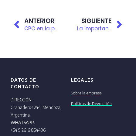
ANTERIOR
SIGUIENTE
CPC en la práctica, parte IV
La importancia de los Equipos de Trabajo en las Organizaciones
DATOS DE
LEGALES
CONTACTO
Sobre la empresa
DIRECCIÓN:
Políticas de Devolución
Granaderos 244, Mendoza,
Argentina.
WHATSAPP:
+54 9 2616 854496