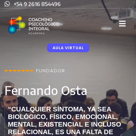
+54 9 2616 854496
AULA VIRTUAL
FUNDADOR
Fernando Osta
“CUALQUIER SÍNTOMA, YA SEA
BIOLÓGICO, FÍSICO, EMOCIONAL,
MENTAL, EXISTENCIAL E INCLUSO
RELACIONAL, ES UNA FALTA DE