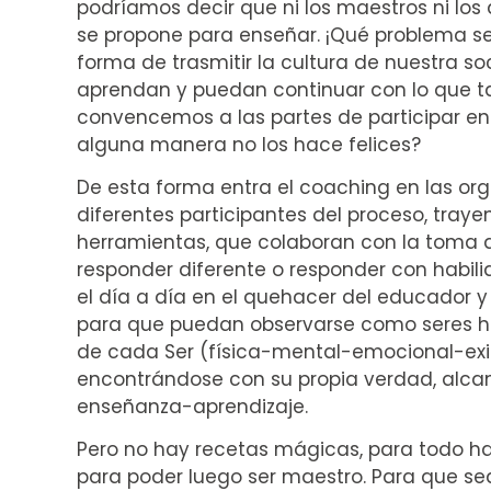
podríamos decir que ni los maestros ni los
se propone para enseñar. ¡Qué problema se
forma de trasmitir la cultura de nuestra 
aprendan y puedan continuar con lo que t
convencemos a las partes de participar en
alguna manera no los hace felices?
De esta forma entra el coaching en las org
diferentes participantes del proceso, traye
herramientas, que colaboran con la toma 
responder diferente o responder con habil
el día a día en el quehacer del educador 
para que puedan observarse como seres holí
de cada Ser (física-mental-emocional-exist
encontrándose con su propia verdad, alcan
enseñanza-aprendizaje.
Pero no hay recetas mágicas, para todo ha
para poder luego ser maestro. Para que se