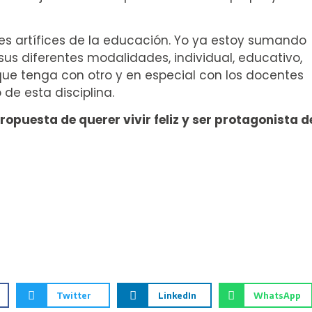
tes artífices de la educación. Yo ya estoy sumando
us diferentes modalidades, individual, educativo,
ue tenga con otro y en especial con los docentes
de esta disciplina.
opuesta de querer vivir feliz y ser protagonista d
Twitter
LinkedIn
WhatsApp