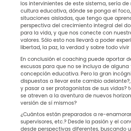
los intervinientes de este sistema, sería 
cultura educativa, dónde se ponga el foco
situaciones aisladas, que tengo que aprend
perspectiva del crecimiento integral del d
para la vida, y que nos conecte con nuestra
valores. Sólo esto nos llevará a poder expe
libertad, la paz, la verdad y sobre todo viv
En conclusión el coaching puede aportar d
excusas para que no se incluya de alguna 
concepción educativa. Pero la gran incógn
dispuestas a llevar este cambio adelante?,
y pasar a ser protagonistas de sus vidas? 
se atreven a la aventura de nuevos horizo
versión de sí mismos?
¿Cuántos están preparados a re-enamorarse
supervisores, etc.? Desde la pasión y el c
desde perspectivas diferentes, buscando u