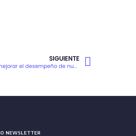
SIGUIENTE
¿Qué hacemos para mejorar el desempeño de nuestros equipos?
RO NEWSLETTER