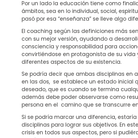
Por un lado la educación tiene como finalid
ámbitos, sea en lo individual, social, espiri
pasó por esa “enseñanza” se lleve algo dife
El coaching según las definiciones más senc
con su mejor versión, ayudando a desarroll
consciencia y responsabilidad para accion
convirtiéndose en protagonista de su vida y 
diferentes aspectos de su existencia.
Se podría decir que ambas disciplinas en a
en las dos, se establece un estado inicial
deseado, que es cuando se termina cualqui
además debe poder observarse como resul
persona en el camino que se transcurre ent
Si se podría marcar una diferencia, estar
disciplinas para lograr sus objetivos. En 
crisis en todos sus aspectos, pero si pudi