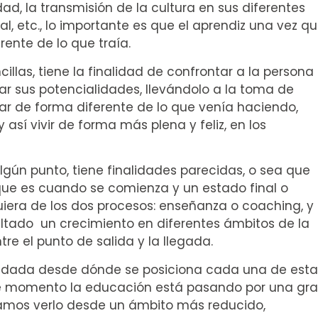
ad, la transmisión de la cultura en sus diferentes
tual, etc., lo importante es que el aprendiz una vez q
rente de lo que traía.
illas, tiene la finalidad de confrontar a la persona
ar sus potencialidades, llevándolo a la toma de
ar de forma diferente de lo que venía haciendo,
así vivir de forma más plena y feliz, en los
lgún punto, tiene finalidades parecidas, o sea que
 que es cuando se comienza y un estado final o
era de los dos procesos: enseñanza o coaching, y
tado un crecimiento en diferentes ámbitos de la
re el punto de salida y la llegada.
ía dada desde dónde se posiciona cada una de esta
este momento la educación está pasando por una gr
éramos verlo desde un ámbito más reducido,