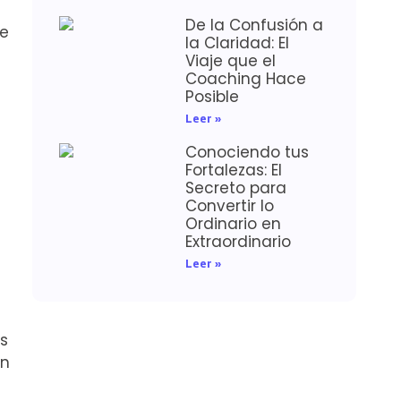
De la Confusión a
ue
la Claridad: El
Viaje que el
Coaching Hace
Posible
Leer »
Conociendo tus
Fortalezas: El
Secreto para
Convertir lo
Ordinario en
Extraordinario
Leer »
s
an