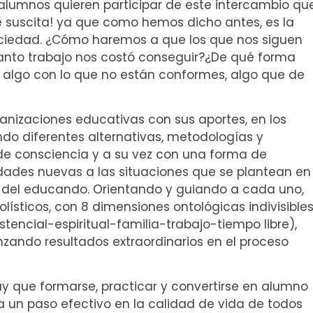
 alumnos quieren participar de este intercambio qu
 suscita! ya que como hemos dicho antes, es la
sociedad. ¿Cómo haremos a que los que nos siguen
anto trabajo nos costó conseguir?¿De qué forma
 algo con lo que no están conformes, algo que de
anizaciones educativas con sus aportes, en los
ndo diferentes alternativas, metodologías y
de consciencia y a su vez con una forma de
idades nuevas a las situaciones que se plantean en
y del educando. Orientando y guiando a cada uno,
sticos, con 8 dimensiones ontológicas indivisible
encial-espiritual-familia-trabajo-tiempo libre),
zando resultados extraordinarios en el proceso
y que formarse, practicar y convertirse en alumno
a un paso efectivo en la calidad de vida de todos