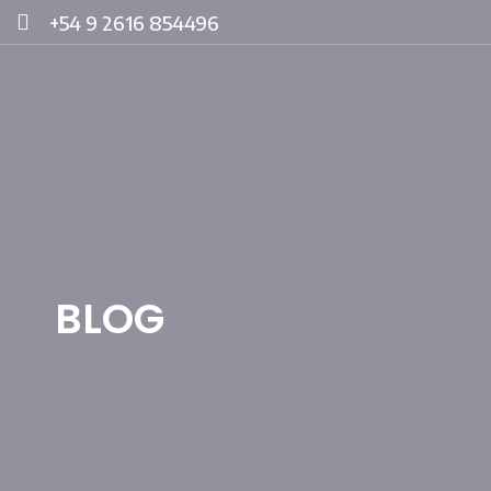
+54 9 2616 854496
BLOG