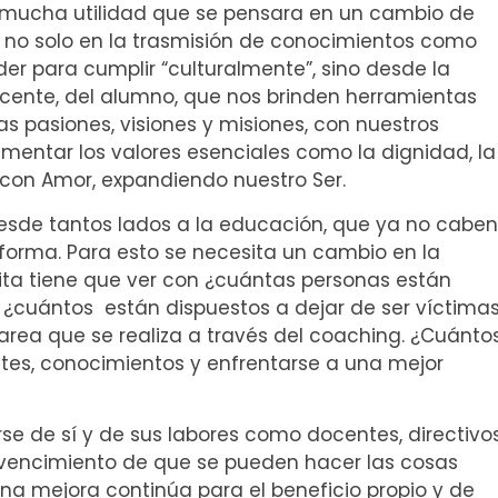
de mucha utilidad que se pensara en un cambio de
, no solo en la trasmisión de conocimientos como
er para cumplir “culturalmente”, sino desde la
ocente, del alumno, que nos brinden herramientas
s pasiones, visiones y misiones, con nuestros
rimentar los valores esenciales como la dignidad, la
ir con Amor, expandiendo nuestro Ser.
esde tantos lados a la educación, que ya no caben
forma. Para esto se necesita un cambio en la
ita tiene que ver con ¿cuántas personas están
 ¿cuántos están dispuestos a dejar de ser víctima
tarea que se realiza a través del coaching. ¿Cuánto
ntes, conocimientos y enfrentarse a una mejor
 de sí y de sus labores como docentes, directivos
onvencimiento de que se pueden hacer las cosas
na mejora continúa para el beneficio propio y de