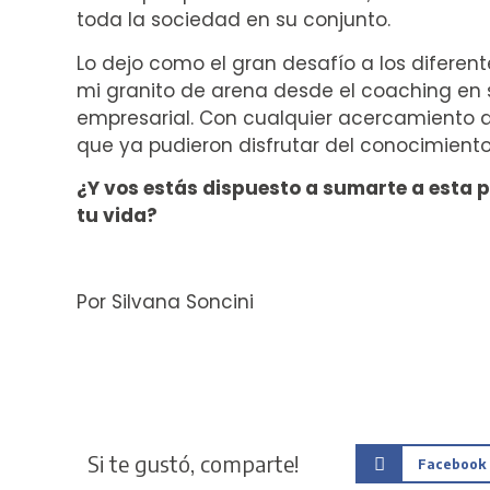
toda la sociedad en su conjunto.
Lo dejo como el gran desafío a los diferen
mi granito de arena desde el coaching en s
empresarial. Con cualquier acercamiento q
que ya pudieron disfrutar del conocimiento 
¿Y vos estás dispuesto a sumarte a esta pr
tu vida?
Por Silvana Soncini
Si te gustó, comparte!
Facebook