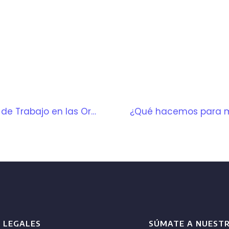
La importancia de los Equipos de Trabajo en las Organizaciones
LEGALES
SÚMATE A NUEST